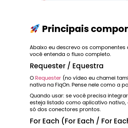
Principais compo
Abaixo eu descrevo os componentes qu
você entenda o fluxo completo.
Requester / Equestra
O
Requester
(no vídeo eu chamei tam
nativa na FiqOn. Pense nele como a po
Quando usar: se você precisa integrar
esteja listado como aplicativo nativo
só dos conectores prontos.
For Each (For Each / For Eac