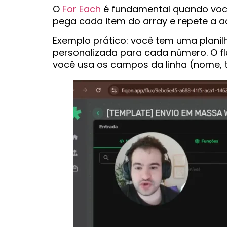
O
For Each
é fundamental quando você t
pega cada item do array e repete a a
Exemplo prático: você tem uma plani
personalizada para cada número. O flu
você usa os campos da linha (nome, t