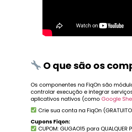
O que são os com
Os componentes na FiqOn são módulos 
controlar execução e integrar serviç
aplicativos nativos (como
Google She
Crie sua conta na FiqOn (GRATUITO
Cupons Fiqon:
CUPOM: GUGAO15 para QUALQUER PLA