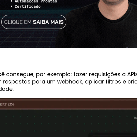
consegue, por exemplo: fazer requisições a APIs e
 respostas para um webhook, aplicar filtros e cria
dade.