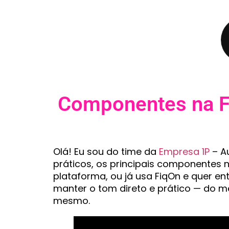
Componentes na Fi
Olá! Eu sou do time da
Empresa 1P
– A
práticos, os principais componentes 
plataforma, ou já usa FiqOn e quer e
manter o tom direto e prático — do me
mesmo.