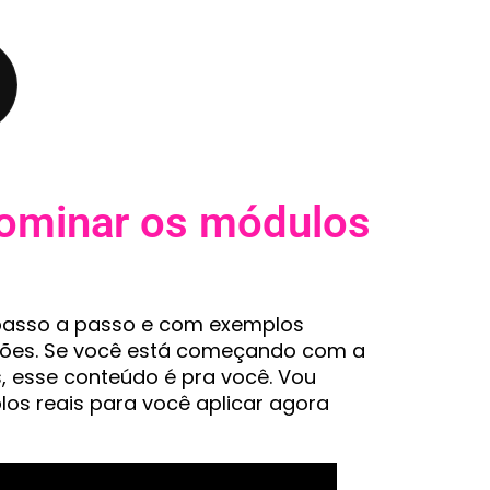
dominar os módulos
 passo a passo e com exemplos
ações. Se você está começando com a
s, esse conteúdo é pra você. Vou
los reais para você aplicar agora