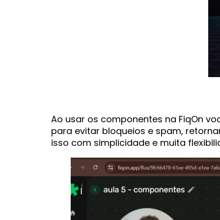
Ao usar os componentes na FiqOn você 
para evitar bloqueios e spam, retornar
isso com simplicidade e muita flexibili