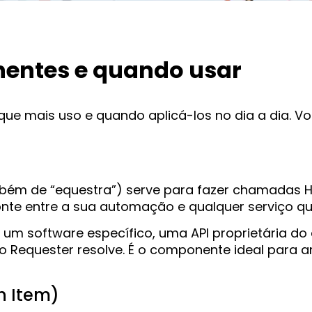
nentes e quando usar
e mais uso e quando aplicá-los no dia a dia. Vo
bém de “equestra”) serve para fazer chamadas H
nte entre a sua automação e qualquer serviço que
 um software específico, uma API proprietária do
, o Requester resolve. É o componente ideal para
h Item)