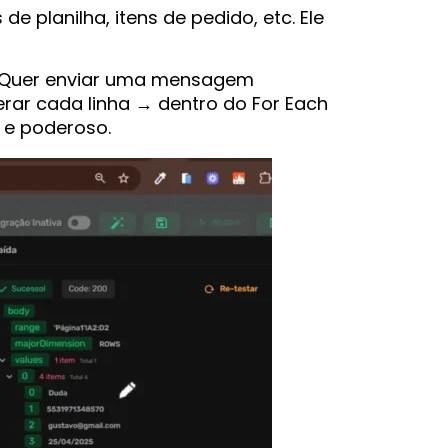
 planilha, itens de pedido, etc. Ele
l. Quer enviar uma mensagem
erar cada linha → dentro do For Each
 e poderoso.