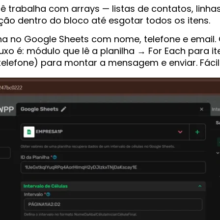
rabalha com arrays — listas de contatos, linhas de
ção dentro do bloco até esgotar todos os itens.
lha no Google Sheets com nome, telefone e emai
xo é: módulo que lê a planilha → For Each para it
elefone) para montar a mensagem e enviar. Fácil