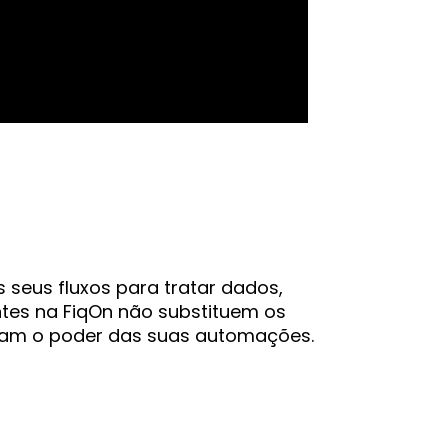
 seus fluxos para tratar dados,
ntes na FiqOn não substituem os
iam o poder das suas automações.