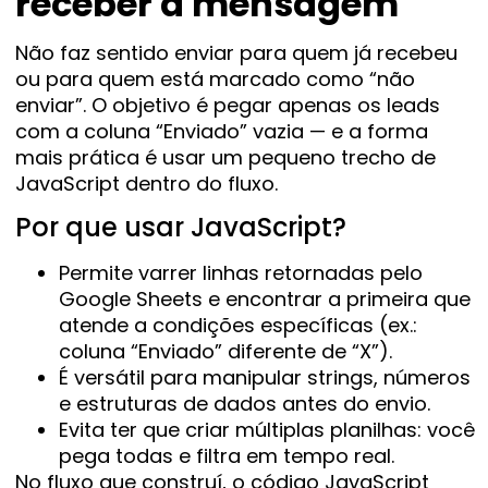
receber a mensagem
Não faz sentido enviar para quem já recebeu
ou para quem está marcado como “não
enviar”. O objetivo é pegar apenas os leads
com a coluna “Enviado” vazia — e a forma
mais prática é usar um pequeno trecho de
JavaScript dentro do fluxo.
Por que usar JavaScript?
Permite varrer linhas retornadas pelo
Google Sheets e encontrar a primeira que
atende a condições específicas (ex.:
coluna “Enviado” diferente de “X”).
É versátil para manipular strings, números
e estruturas de dados antes do envio.
Evita ter que criar múltiplas planilhas: você
pega todas e filtra em tempo real.
No fluxo que construí, o código JavaScript