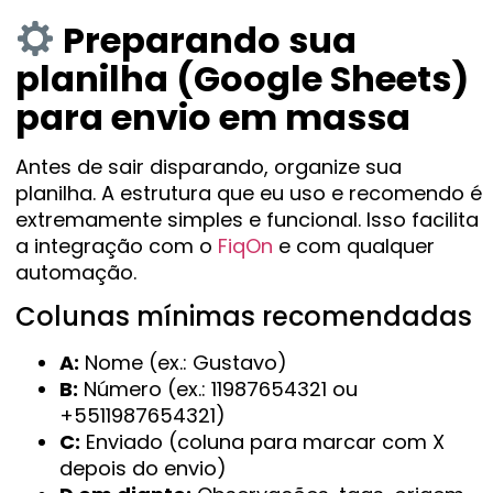
Preparando sua
planilha (Google Sheets)
para envio em massa
Antes de sair disparando, organize sua
planilha. A estrutura que eu uso e recomendo é
extremamente simples e funcional. Isso facilita
a integração com o
FiqOn
e com qualquer
automação.
Colunas mínimas recomendadas
A:
Nome (ex.: Gustavo)
B:
Número (ex.: 11987654321 ou
+5511987654321)
C:
Enviado (coluna para marcar com X
depois do envio)