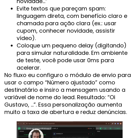
novidade…”
Evite textos que pareçam spam:
linguagem direta, com benefício claro e
chamada para ação clara (ex.: usar
cupom, conhecer novidade, assistir
vídeo).
Coloque um pequeno delay (digitando)
para simular naturalidade. Em ambiente
de teste, você pode usar 0ms para
acelerar.
No fluxo eu configuro o módulo de envio para
usar o campo “Número ajustado” como
destinatário e insiro a mensagem usando a
variável de nome do lead. Resultado: “Oi
Gustavo, …”. Essa personalização aumenta
muito a taxa de abertura e reduz denúncias.