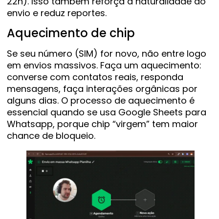
22h). Isso também reforça a naturalidade do
envio e reduz reportes.
Aquecimento de chip
Se seu número (SIM) for novo, não entre logo
em envios massivos. Faça um aquecimento:
converse com contatos reais, responda
mensagens, faça interações orgânicas por
alguns dias. O processo de aquecimento é
essencial quando se usa Google Sheets para
Whatsapp, porque chip “virgem” tem maior
chance de bloqueio.