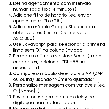
Defina agendamento com intervalo
humanizado (ex.: 14 minutos).
Adicione filtro de horário (ex.: enviar
apenas entre 7h e 21h).
Adicione módulo Google Sheets para
obter valores (insira ID e intervalo
A2:C1000).
Use JavaScript para selecionar a primeira
linha sem “X” na coluna Enviado.
Formate o número via JavaScript (limpar
caracteres, adicionar DDI +55 se
necessário).
Configure o módulo de envio via API (ZAPI
ou outra) usando “Número ajustado”.
Personalize mensagem com variáveis (ex.:
Oi {Nome}…).
Envie a mensagem com um delay de
digitação para naturalidade.
Recupere a linha do lead e atualize a