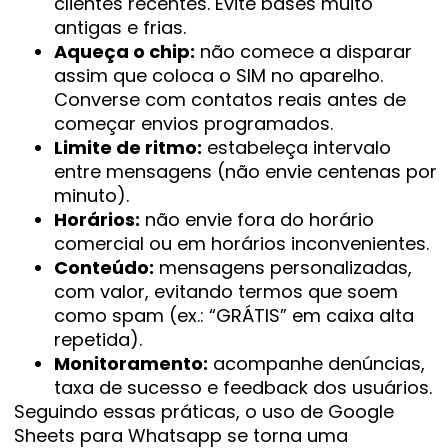
clientes recentes. Evite bases muito
antigas e frias.
Aqueça o chip:
não comece a disparar
assim que coloca o SIM no aparelho.
Converse com contatos reais antes de
começar envios programados.
Limite de ritmo:
estabeleça intervalo
entre mensagens (não envie centenas por
minuto).
Horários:
não envie fora do horário
comercial ou em horários inconvenientes.
Conteúdo:
mensagens personalizadas,
com valor, evitando termos que soem
como spam (ex.: “GRÁTIS” em caixa alta
repetida).
Monitoramento:
acompanhe denúncias,
taxa de sucesso e feedback dos usuários.
Seguindo essas práticas, o uso de Google
Sheets para Whatsapp se torna uma