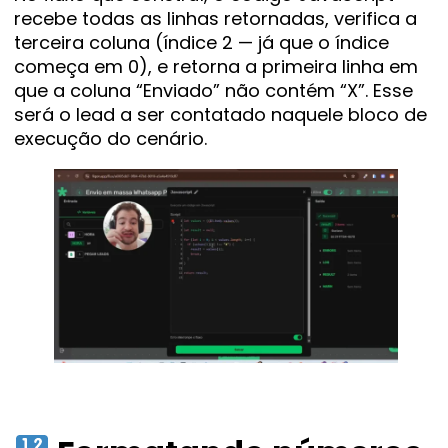
recebe todas as linhas retornadas, verifica a
terceira coluna (índice 2 — já que o índice
começa em 0), e retorna a primeira linha em
que a coluna “Enviado” não contém “X”. Esse
será o lead a ser contatado naquele bloco de
execução do cenário.