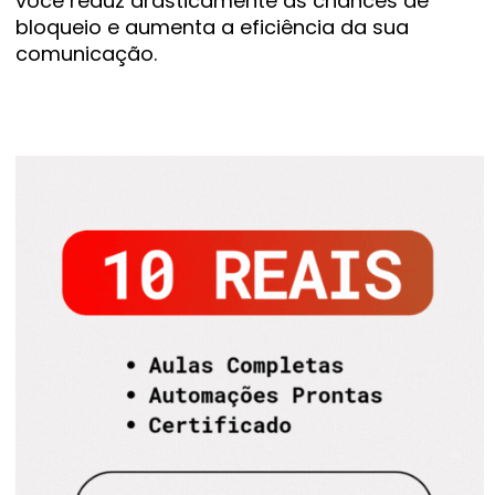
você reduz drasticamente as chances de
bloqueio e aumenta a eficiência da sua
comunicação.