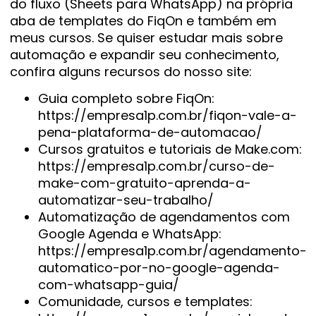
do fluxo (Sheets para WhatsApp) na própria
aba de templates do FiqOn e também em
meus cursos. Se quiser estudar mais sobre
automação e expandir seu conhecimento,
confira alguns recursos do nosso site:
Guia completo sobre FiqOn:
https://empresa1p.com.br/fiqon-vale-a-
pena-plataforma-de-automacao/
Cursos gratuitos e tutoriais de Make.com:
https://empresa1p.com.br/curso-de-
make-com-gratuito-aprenda-a-
automatizar-seu-trabalho/
Automatização de agendamentos com
Google Agenda e WhatsApp:
https://empresa1p.com.br/agendamento-
automatico-por-no-google-agenda-
com-whatsapp-guia/
Comunidade, cursos e templates: