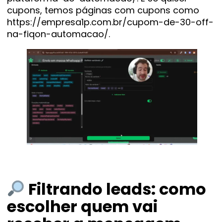
cupons, temos páginas com cupons como
https://empresa1p.com.br/cupom-de-30-off-
na-fiqon-automacao/.
Filtrando leads: como
escolher quem vai