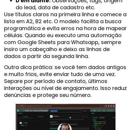
D em diante:
Observações, tags, origem
do lead, data de cadastro etc.
Use títulos claros na primeira linha e comece a
lista em A2, B2 etc. O modelo facilita a busca
programática e evita erros na hora de mapear
células. Quando eu executo uma automação
com Google Sheets para Whatsapp, sempre
insiro um cabeçalho e deixo as linhas de
dados a partir da segunda linha.
Outra dica prática: se você tem dados antigos
e muito frios, evite enviar tudo de uma vez.
Separe por período de contato, últimos
interações ou nível de engajamento. Isso reduz
denúncias e protege seu número.