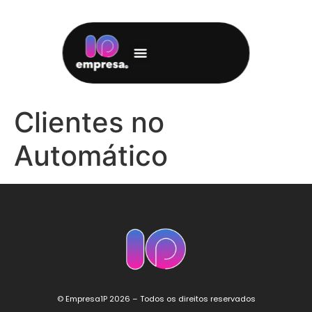
Clientes no
Automático
© Empresa1P 2026 – Todos os direitos reservados