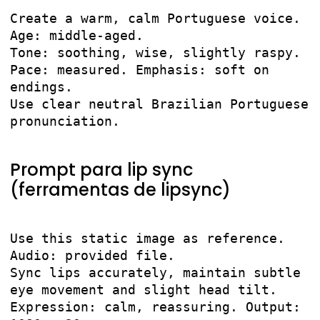
Create a warm, calm Portuguese voice. 
Age: middle-aged.

Tone: soothing, wise, slightly raspy. 
Pace: measured. Emphasis: soft on 
endings.

Use clear neutral Brazilian Portuguese 
pronunciation.

Prompt para lip sync
(ferramentas de lipsync)
Use this static image as reference. 
Audio: provided file.

Sync lips accurately, maintain subtle 
eye movement and slight head tilt.

Expression: calm, reassuring. Output: 