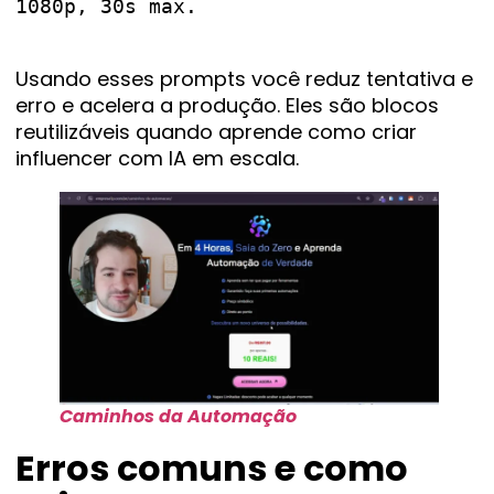
1080p, 30s max.

Usando esses prompts você reduz tentativa e
erro e acelera a produção. Eles são blocos
reutilizáveis quando aprende como criar
influencer com IA em escala.
Caminhos da Automação
Erros comuns e como