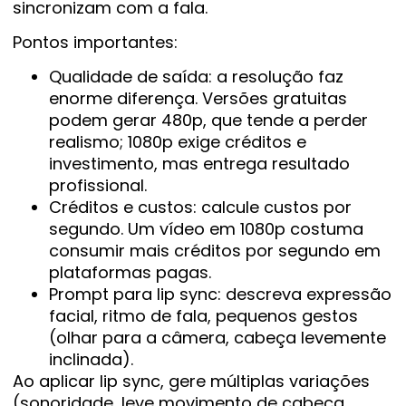
sincronizam com a fala.
Pontos importantes:
Qualidade de saída: a resolução faz
enorme diferença. Versões gratuitas
podem gerar 480p, que tende a perder
realismo; 1080p exige créditos e
investimento, mas entrega resultado
profissional.
Créditos e custos: calcule custos por
segundo. Um vídeo em 1080p costuma
consumir mais créditos por segundo em
plataformas pagas.
Prompt para lip sync: descreva expressão
facial, ritmo de fala, pequenos gestos
(olhar para a câmera, cabeça levemente
inclinada).
Ao aplicar lip sync, gere múltiplas variações
(sonoridade, leve movimento de cabeça,