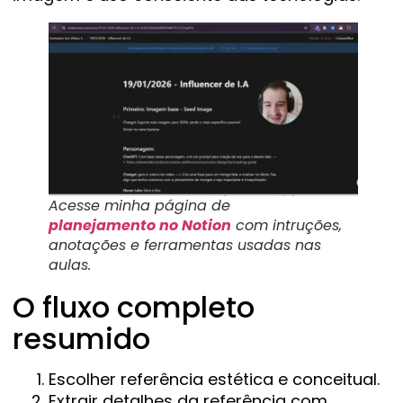
Acesse minha página de
planejamento no Notion
com intruções,
anotações e ferramentas usadas nas
aulas.
O fluxo completo
resumido
Escolher referência estética e conceitual.
Extrair detalhes da referência com