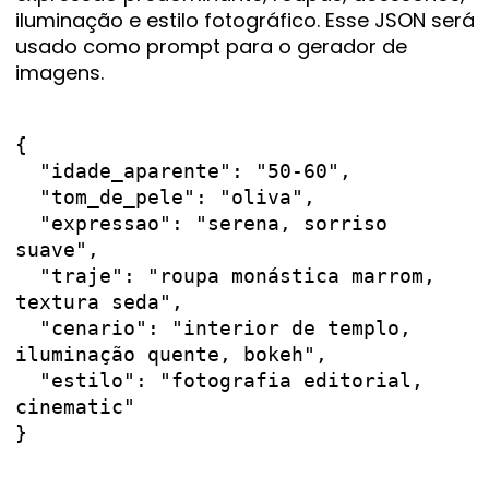
iluminação e estilo fotográfico. Esse JSON será
usado como prompt para o gerador de
imagens.
{

  "idade_aparente": "50-60",

  "tom_de_pele": "oliva",

  "expressao": "serena, sorriso 
suave",

  "traje": "roupa monástica marrom, 
textura seda",

  "cenario": "interior de templo, 
iluminação quente, bokeh",

  "estilo": "fotografia editorial, 
cinematic"

}
