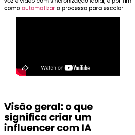
voz e vídeo com sincronização labial, e por fim
como
automatizar
o processo para escalar
Visão geral: o que
significa criar um
influencer com IA