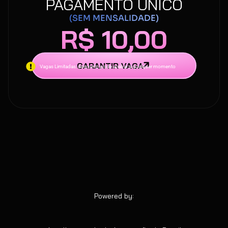
PAGAMENTO ÚNICO
(SEM MENSALIDADE)
R$ 10,00
GARANTIR VAGA
Vagas Limitadas: desconto pode acabar a qualquer momento
Powered by:
EMPRESA 1P