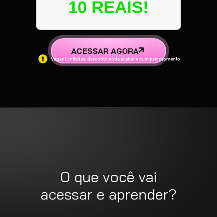
10 REAIS!
ACESSAR AGORA
Vagas Limitadas: desconto pode acabar a qualquer momento
O que você vai
acessar e aprender?