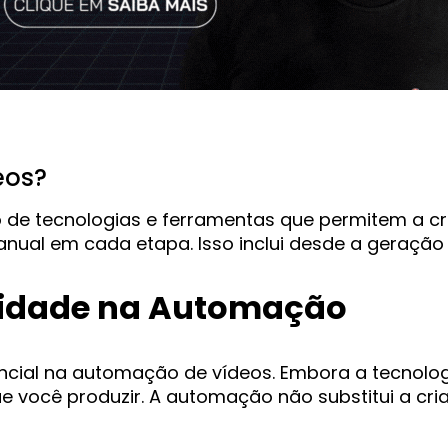
eos?
 de tecnologias e ferramentas que permitem a cr
al em cada etapa. Isso inclui desde a geração de
ividade na Automação
cial na automação de vídeos. Embora a tecnologia
 você produzir. A automação não substitui a criat