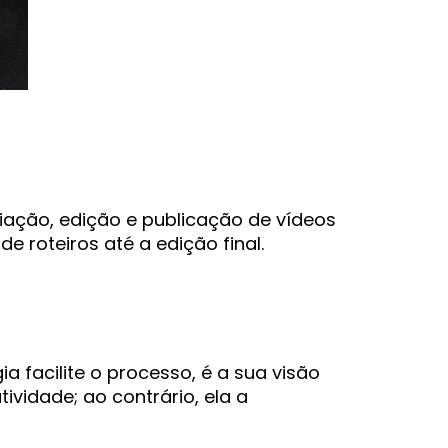
iação, edição e publicação de vídeos
 roteiros até a edição final.
 facilite o processo, é a sua visão
ividade; ao contrário, ela a