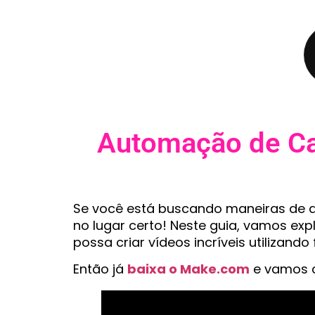
Automação de Can
Se você está buscando maneiras de a
no lugar certo! Neste guia, vamos ex
possa criar vídeos incríveis utilizando 
Então já
baixa o Make.com
e vamos c