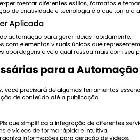
experimentar diferentes estilos, formatos e tema
ão de criatividade e tecnologia é o que torna a 
er Aplicada
de automação para gerar ideias rapidamente.
s com elementos visuais únicos que representem
es abordagens e veja qual ressoa mais com seu pú
ssárias para a Automação
 você precisará de algumas ferramentas essenci
ação de conteúdo até a publicação.
 que simplifica a integração de diferentes serviç
s e vídeos de forma rápida e intuitiva.
rganiza informações para geração de vídeos.