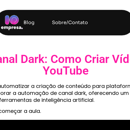
Blog
Sobre/Contato
al Dark: Como Criar Víd
YouTube
utomatizar a criação de conteúdo para platafor
plorar a automação de canal dark, oferecendo um
ferramentas de inteligência artificial.
omeçar a aula.