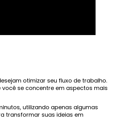
ejam otimizar seu fluxo de trabalho.
e você se concentre em aspectos mais
minutos, utilizando apenas algumas
ra transformar suas ideias em