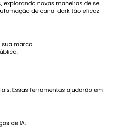
s, explorando novas maneiras de se
automação de canal dark tão eficaz.
 sua marca.
blico.
ais. Essas ferramentas ajudarão em
os de IA.