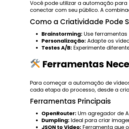
Você pode utilizar a automação para 
conectar com seu público. A combinaç
Como a Criatividade Pode S
Brainstorming:
Use ferramentas 
Personalização:
Adapte os vídeo
Testes A/B:
Experimente diferent
Ferramentas Nece
Para começar a automação de vídeos,
cada etapa do processo, desde a cri
Ferramentas Principais
OpenRouter:
Um agregador de APIs
Dumpling:
Ideal para criar imagen
JSON to Video:
Ferramenta que o