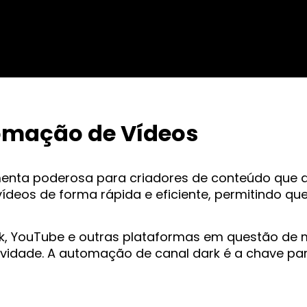
omação de Vídeos
nta poderosa para criadores de conteúdo que des
deos de forma rápida e eficiente, permitindo qu
ok, YouTube e outras plataformas em questão de 
ividade. A automação de canal dark é a chave pa