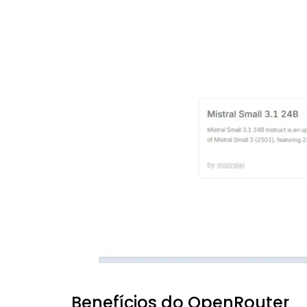
Benefícios do OpenRouter