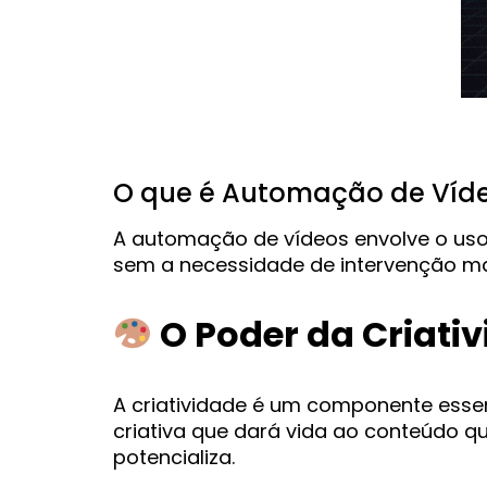
O que é Automação de Víd
A automação de vídeos envolve o uso
sem a necessidade de intervenção manu
O Poder da Criat
A criatividade é um componente essen
criativa que dará vida ao conteúdo que
potencializa.