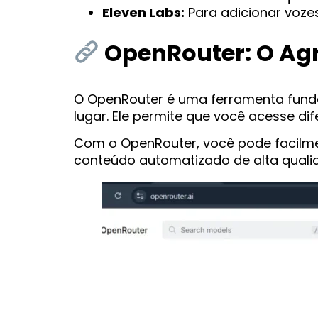
Eleven Labs:
Para adicionar voze
OpenRouter: O Agr
O OpenRouter é uma ferramenta fundam
lugar. Ele permite que você acesse d
Com o OpenRouter, você pode facilmen
conteúdo automatizado de alta quali